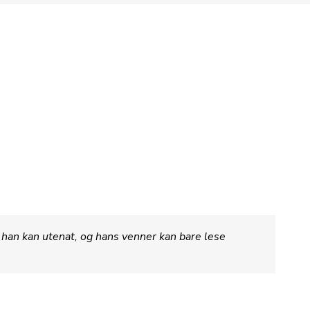
k han kan utenat, og hans venner kan bare lese