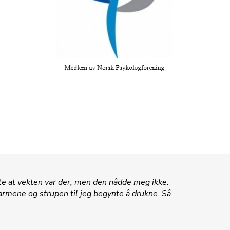
ste at vekten var der, men den nådde meg ikke.
armene og strupen til jeg begynte å drukne. Så