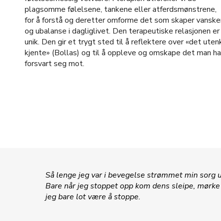
plagsomme følelsene, tankene eller atferdsmønstrene,
for å forstå og deretter omforme det som skaper vanske
og ubalanse i dagliglivet. Den terapeutiske relasjonen er
unik. Den gir et trygt sted til å reflektere over «det uten
kjente» (Bollas) og til å oppleve og omskape det man ha
forsvart seg mot.
Så lenge jeg var i bevegelse strømmet min sorg ut
Bare når jeg stoppet opp kom dens sleipe, mørke 
jeg bare lot være å stoppe.