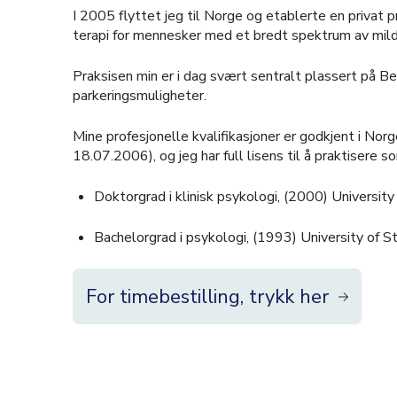
I 2005 flyttet jeg til Norge og etablerte en privat p
terapi for mennesker med et bredt spektrum av mil
Praksisen min er i dag svært sentralt plassert på 
parkeringsmuligheter.
Mine profesjonelle kvalifikasjoner er godkjent i Nor
18.07.2006), og jeg har full lisens til å praktisere s
Doktorgrad i klinisk psykologi, (2000) Universit
Bachelorgrad i psykologi, (1993) University of Sti
For timebestilling, trykk her