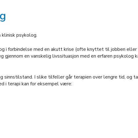
ig
 klinisk psykolog.
og i forbindelse med en akutt krise (ofte knyttet til jobben elle
g gjennom en vanskelig livssituasjon med en erfaren psykolog kan
sinnstilstand. I slike tilfeller går terapien over lengre tid, og 
d i terapi kan for eksempel være: