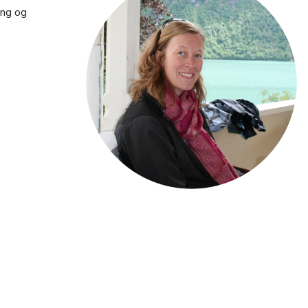
ing og