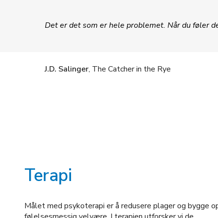
Det er det som er hele problemet. Når du føler de
J.D. Salinger
, The Catcher in the Rye
Terapi
Målet med psykoterapi er å redusere plager og bygge o
følelsesmessig velvære. I terapien utforsker vi de