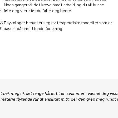
Noen ganger vil det kreve hardt arbeid, og du vil kunne
r
føle deg verre før du føler deg bedre.
kt
Psykologer benytter seg av terapeutiske modeller som er
r
basert på omfattende forskning.
 bak meg lik det lange håret til en svømmer i vannet. Jeg vis
materie flytende rundt ansiktet mitt, der den grep meg rundt 