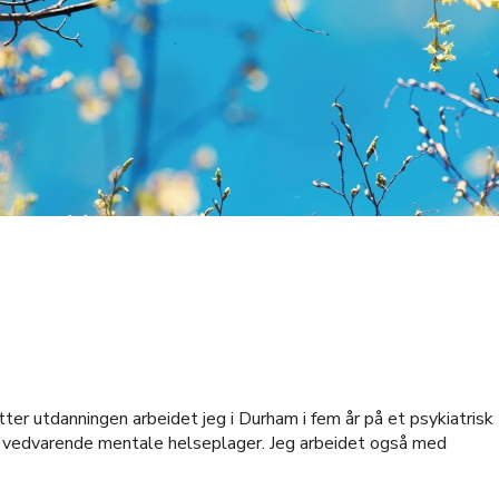
Etter utdanningen arbeidet jeg i Durham i fem år på et psykiatrisk
og vedvarende mentale helseplager. Jeg arbeidet også med