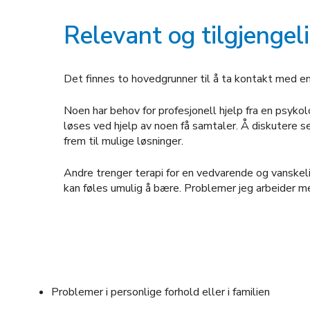
Relevant og tilgjengel
Det finnes to hovedgrunner til å ta kontakt med en
Noen har behov for profesjonell hjelp fra en psykol
løses ved hjelp av noen få samtaler. Å diskutere se
frem til mulige løsninger.
Andre trenger terapi for en vedvarende og vanskelig 
kan føles umulig å bære. Problemer jeg arbeider me
Problemer i personlige forhold eller i familien