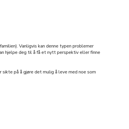
r familien). Vanligvis kan denne typen problemer
 hjelpe deg til å få et nytt perspektiv eller finne
tar sikte på å gjøre det mulig å leve med noe som